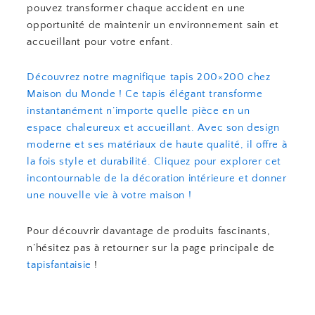
pouvez transformer chaque accident en une
opportunité de maintenir un environnement sain et
accueillant pour votre enfant.
Découvrez notre magnifique tapis 200×200 chez
Maison du Monde ! Ce tapis élégant transforme
instantanément n’importe quelle pièce en un
espace chaleureux et accueillant. Avec son design
moderne et ses matériaux de haute qualité, il offre à
la fois style et durabilité. Cliquez pour explorer cet
incontournable de la décoration intérieure et donner
une nouvelle vie à votre maison !
Pour découvrir davantage de produits fascinants,
n’hésitez pas à retourner sur la page principale de
tapisfantaisie
!