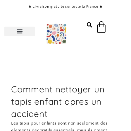
Aller
🔥 Livraison gratuite sur toute la France 🔥
au
contenu
Panier
Comment nettoyer un
tapis enfant apres un
accident
Les tapis pour enfants sont non seulement des
éléments décoratifs essentiels, mais ils créent