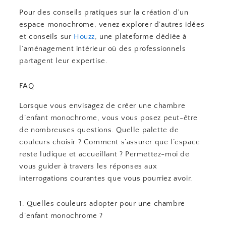
Pour des conseils pratiques sur la création d’un
espace monochrome, venez explorer d’autres idées
et conseils sur
Houzz
, une plateforme dédiée à
l’aménagement intérieur où des professionnels
partagent leur expertise.
FAQ
Lorsque vous envisagez de créer une chambre
d’enfant monochrome, vous vous posez peut-être
de nombreuses questions. Quelle palette de
couleurs choisir ? Comment s’assurer que l’espace
reste ludique et accueillant ? Permettez-moi de
vous guider à travers les réponses aux
interrogations courantes que vous pourriez avoir.
1. Quelles couleurs adopter pour une chambre
d’enfant monochrome ?