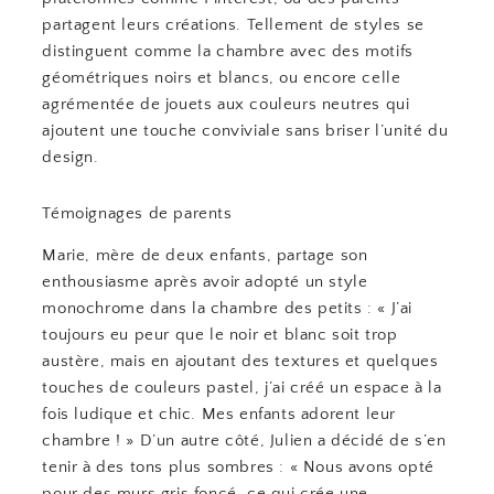
partagent leurs créations. Tellement de styles se
distinguent comme la chambre avec des motifs
géométriques noirs et blancs, ou encore celle
agrémentée de jouets aux couleurs neutres qui
ajoutent une touche conviviale sans briser l’unité du
design.
Témoignages de parents
Marie, mère de deux enfants, partage son
enthousiasme après avoir adopté un style
monochrome dans la chambre des petits : « J’ai
toujours eu peur que le noir et blanc soit trop
austère, mais en ajoutant des textures et quelques
touches de couleurs pastel, j’ai créé un espace à la
fois ludique et chic. Mes enfants adorent leur
chambre ! » D’un autre côté, Julien a décidé de s’en
tenir à des tons plus sombres : « Nous avons opté
pour des murs gris foncé, ce qui crée une