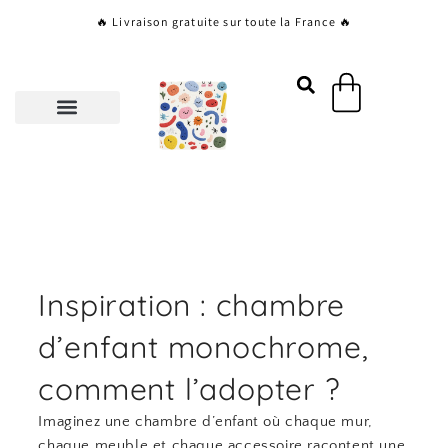
Aller
🔥 Livraison gratuite sur toute la France 🔥
au
contenu
Panier
Inspiration : chambre
d’enfant monochrome,
comment l’adopter ?
Imaginez une chambre d’enfant où chaque mur,
chaque meuble et chaque accessoire racontent une