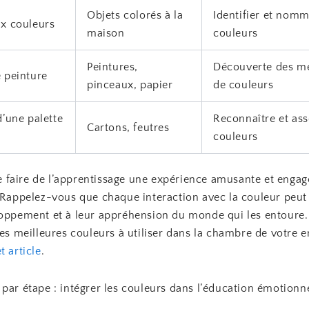
Objets colorés à la
Identifier et nomm
x couleurs
maison
couleurs
Peintures,
Découverte des m
 peinture
pinceaux, papier
de couleurs
d’une palette
Reconnaître et ass
Cartons, feutres
couleurs
 de faire de l’apprentissage une expérience amusante et enga
. Rappelez-vous que chaque interaction avec la couleur peut
loppement et à leur appréhension du monde qui les entoure.
les meilleures couleurs à utiliser dans la chambre de votre e
t article
.
par étape : intégrer les couleurs dans l’éducation émotionn