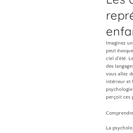
repr
enfa
Imaginez un
peut évoquer
ciel d’été. 
des langages
vous allez 
intérieur et
psychologie
perçoit ces
Comprendre 
La psycholo