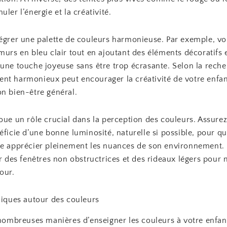
uler l’énergie et la créativité.
tégrer une palette de couleurs harmonieuse. Par exemple, vo
murs en bleu clair tout en ajoutant des éléments décoratifs 
 une touche joyeuse sans être trop écrasante. Selon la reche
nt harmonieux peut encourager la créativité de votre enfan
on bien-être général.
joue un rôle crucial dans la perception des couleurs. Assur
éficie d’une bonne luminosité, naturelle si possible, pour q
se apprécier pleinement les nuances de son environnement. 
er des fenêtres non obstructrices et des rideaux légers pour
our.
diques autour des couleurs
 nombreuses manières d’enseigner les couleurs à votre enfan