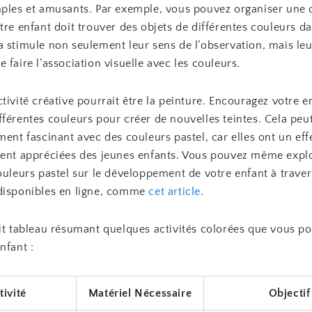
mples et amusants. Par exemple, vous pouvez organiser une 
tre enfant doit trouver des objets de différentes couleurs da
a stimule non seulement leur sens de l’observation, mais le
 faire l’association visuelle avec les couleurs.
tivité créative pourrait être la peinture. Encouragez votre e
férentes couleurs pour créer de nouvelles teintes. Cela peut
ment fascinant avec des couleurs pastel, car elles ont un eff
vent appréciées des jeunes enfants. Vous pouvez même explo
ouleurs pastel sur le développement de votre enfant à traver
disponibles en ligne, comme
cet article
.
it tableau résumant quelques activités colorées que vous po
nfant :
tivité
Matériel Nécessaire
Objectif