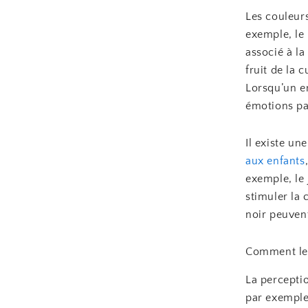
Les couleur
exemple, le 
associé à la
fruit de la 
Lorsqu’un en
émotions par
Il existe un
aux enfants
exemple, le
stimuler la
noir peuvent
Comment les
La perceptio
par exemple