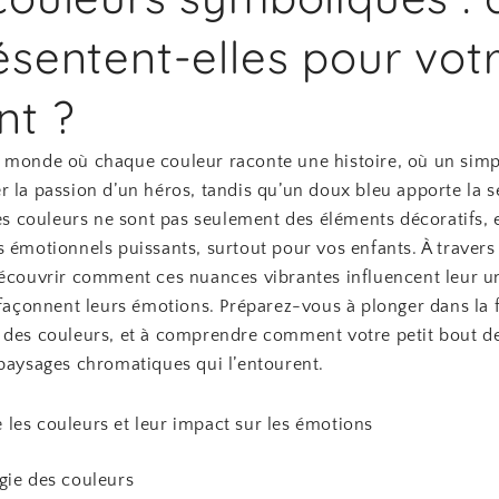
ésentent-elles pour vot
nt ?
 monde où chaque couleur raconte une histoire, où un simp
 la passion d’un héros, tandis qu’un doux bleu apporte la s
Les couleurs ne sont pas seulement des éléments décoratifs, e
 émotionnels puissants, surtout pour vos enfants. À travers c
découvrir comment ces nuances vibrantes influencent leur u
 façonnent leurs émotions. Préparez-vous à plonger dans la 
 des couleurs, et à comprendre comment votre petit bout d
 paysages chromatiques qui l’entourent.
les couleurs et leur impact sur les émotions
gie des couleurs