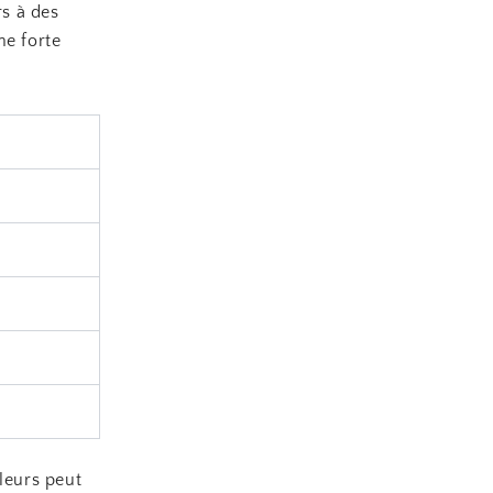
s à des
ne forte
leurs peut