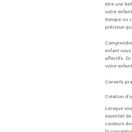
être une bel
votre enfant
évoque ou co
précieux qui
Comprendre 
enfant vous
affectifs. E
votre enfant
Conseils pra
Création d’
Lorsque vous
essentiel d
couleurs dou
la concentra