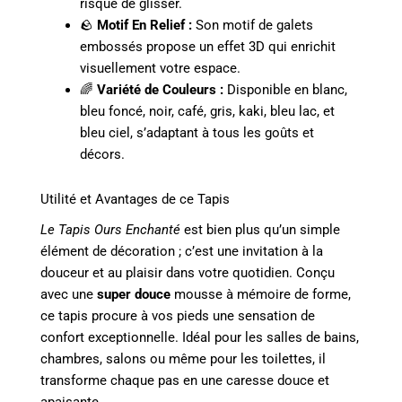
risque de glisser.
🪨
Motif En Relief :
Son motif de galets
embossés propose un effet 3D qui enrichit
visuellement votre espace.
🌈
Variété de Couleurs :
Disponible en blanc,
bleu foncé, noir, café, gris, kaki, bleu lac, et
bleu ciel, s’adaptant à tous les goûts et
décors.
Utilité et Avantages de ce Tapis
Le Tapis Ours Enchanté
est bien plus qu’un simple
élément de décoration ; c’est une invitation à la
douceur et au plaisir dans votre quotidien. Conçu
avec une
super douce
mousse à mémoire de forme,
ce tapis procure à vos pieds une sensation de
confort exceptionnelle. Idéal pour les salles de bains,
chambres, salons ou même pour les toilettes, il
transforme chaque pas en une caresse douce et
apaisante.