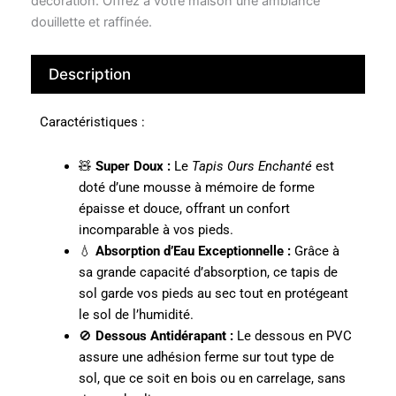
décoration. Offrez à votre maison une ambiance
douillette et raffinée.
Description
Caractéristiques :
🧸
Super Doux :
Le
Tapis Ours Enchanté
est
doté d’une mousse à mémoire de forme
épaisse et douce, offrant un confort
incomparable à vos pieds.
💧
Absorption d’Eau Exceptionnelle :
Grâce à
sa grande capacité d’absorption, ce tapis de
sol garde vos pieds au sec tout en protégeant
le sol de l’humidité.
🚫
Dessous Antidérapant :
Le dessous en PVC
assure une adhésion ferme sur tout type de
sol, que ce soit en bois ou en carrelage, sans