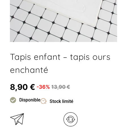
Tapis enfant – tapis ours
enchanté
8,90
€
-36%
13,90
€
Disponible
Stock limité