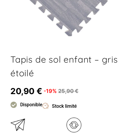
Tapis de sol enfant – gris
étoilé
20,90
€
-19%
25,90
€
Disponible
Stock limité