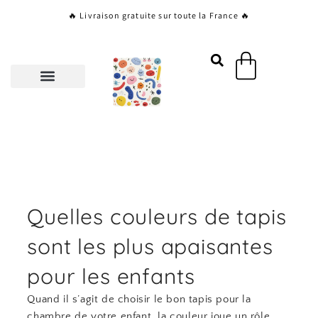
Aller
🔥 Livraison gratuite sur toute la France 🔥
au
contenu
Panier
Quelles couleurs de tapis
sont les plus apaisantes
pour les enfants
Quand il s’agit de choisir le bon tapis pour la
chambre de votre enfant, la couleur joue un rôle