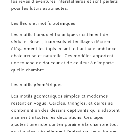
les rêves d’aventures interstellaires et sont parfaits
pour les futurs astronautes.
Les fleurs et motifs botaniques
Les motifs floraux et botaniques continuent de
séduire. Roses, tournesols et feuillages décorent
élégamment les tapis enfant, offrant une ambiance
chaleureuse et naturelle. Ces modèles apportent
une touche de douceur et de couleur à n’importe
quelle chambre.
Les motifs géométriques
Les motifs géométriques simples et modernes
restent en vogue. Cercles, triangles, et carrés se
combinent en des dessins captivants qui s’adaptent
aisément à toutes les décorations. Ces tapis
ajoutent une note contemporaine à la chambre tout
en stimulant visuellement l’enfant par leurs formes