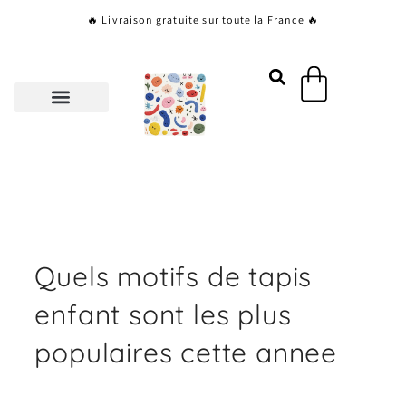
Aller
🔥 Livraison gratuite sur toute la France 🔥
au
contenu
Panier
Quels motifs de tapis
enfant sont les plus
populaires cette annee