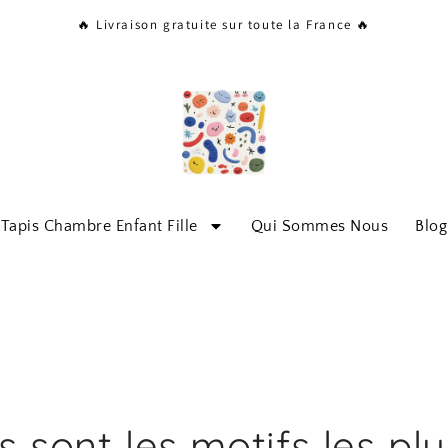
🔥 Livraison gratuite sur toute la France 🔥
Tapis Chambre Enfant Fille
Qui Sommes Nous
Blog
s sont les motifs les plu