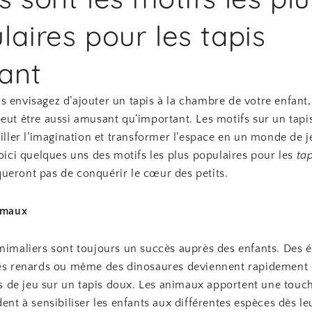
laires pour les tapis
ant
 envisagez d’ajouter un tapis à la chambre de votre enfant,
peut être aussi amusant qu’important. Les motifs sur un tapi
eiller l’imagination et transformer l’espace en un monde de j
Voici quelques uns des motifs les plus populaires pour les
ta
ueront pas de conquérir le cœur des petits.
nimaux
animaliers sont toujours un succès auprès des enfants. Des é
des renards ou même des dinosaures deviennent rapidement
de jeu sur un tapis doux. Les animaux apportent une touch
dent à sensibiliser les enfants aux différentes espèces dès le