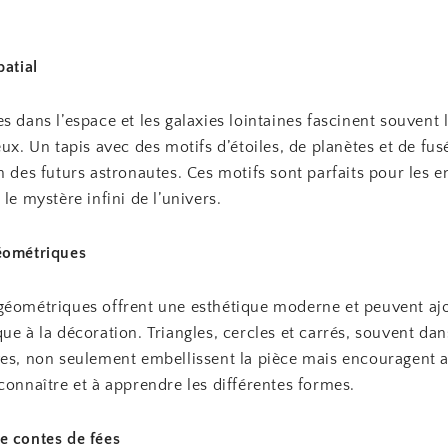
patial
s dans l’espace et les galaxies lointaines fascinent souvent 
eux. Un tapis avec des motifs d’étoiles, de planètes et de fus
n des futurs astronautes. Ces motifs sont parfaits pour les e
 le mystère infini de l’univers.
éométriques
géométriques offrent une esthétique moderne et peuvent aj
ue à la décoration. Triangles, cercles et carrés, souvent dan
ves, non seulement embellissent la pièce mais encouragent a
connaître et à apprendre les différentes formes.
e contes de fées