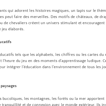
ants qui adorent les histoires magiques, un tapis sur le thè
es peut faire des merveilles. Des motifs de châteaux, de dr
ou de chevaliers créent un univers stimulant et encouragent
 jeu élaborés.
ucatifs
ducatifs tels que les alphabets, les chiffres ou les cartes d
t l’heure du jeu en des moments d’apprentissage ludique. Ce
our intégrer l’éducation dans l’environnement de tous les jo
t paysages
s bucoliques, les montagnes, les forêts ou la mer apportent
 tranquillité et de connexion avec le monde extérieur. Ils inv