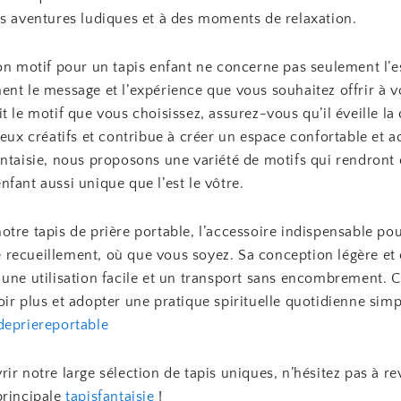
es aventures ludiques et à des moments de relaxation.
on motif pour un tapis enfant ne concerne pas seulement l’e
nt le message et l’expérience que vous souhaitez offrir à v
t le motif que vous choisissez, assurez-vous qu’il éveille la 
jeux créatifs et contribue à créer un espace confortable et ac
antaisie, nous proposons une variété de motifs qui rendront
fant aussi unique que l’est le vôtre.
tre tapis de prière portable, l’accessoire indispensable po
recueillement, où que vous soyez. Sa conception légère e
une utilisation facile et un transport sans encombrement. Cl
ir plus et adopter une pratique spirituelle quotidienne simpl
depriereportable
ir notre large sélection de tapis uniques, n’hésitez pas à re
principale
tapisfantaisie
!