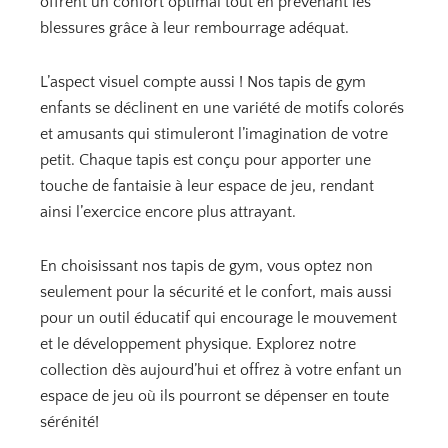
offrent un confort optimal tout en prévenant les
blessures grâce à leur rembourrage adéquat.
€
.
L’aspect visuel compte aussi ! Nos tapis de gym
enfants se déclinent en une variété de motifs colorés
et amusants qui stimuleront l’imagination de votre
petit. Chaque tapis est conçu pour apporter une
touche de fantaisie à leur espace de jeu, rendant
ainsi l’exercice encore plus attrayant.
En choisissant nos tapis de gym, vous optez non
seulement pour la sécurité et le confort, mais aussi
pour un outil éducatif qui encourage le mouvement
et le développement physique. Explorez notre
collection dès aujourd’hui et offrez à votre enfant un
espace de jeu où ils pourront se dépenser en toute
sérénité!