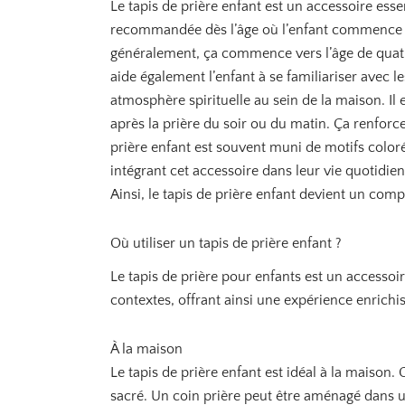
Le tapis de prière enfant est un accessoire esse
recommandée dès l’âge où l’enfant commence à co
généralement, ça commence vers l’âge de quatr
aide également l’enfant à se familiariser avec le
atmosphère spirituelle au sein de la maison. Il
après la prière du soir ou du matin. Ça renforce
prière enfant est souvent muni de motifs colorés
intégrant cet accessoire dans leur vie quotidien
Ainsi, le tapis de prière enfant devient un co
Où utiliser un tapis de prière enfant ?
Le tapis de prière pour enfants est un accessoir
contextes, offrant ainsi une expérience enrichis
À la maison
Le tapis de prière enfant est idéal à la maison
sacré. Un coin prière peut être aménagé dans un