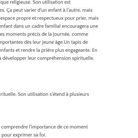
que religieuse. Son utilisation est
. Ça peut varier d’un enfant à l’autre, mais
 espace propre et respectueux pour prier, mais
our enfant dans un cadre familial encouragera une
 à des moments précis de la journée, comme
importantes dès leur jeune âge.Un tapis de
enfants et rendre la prière plus engageante. En
t à développer leur compréhension spirituelle.
tuelle. Son utilisation s’étend à plusieurs
 et à comprendre l’importance de ce moment
 pour exprimer sa foi.