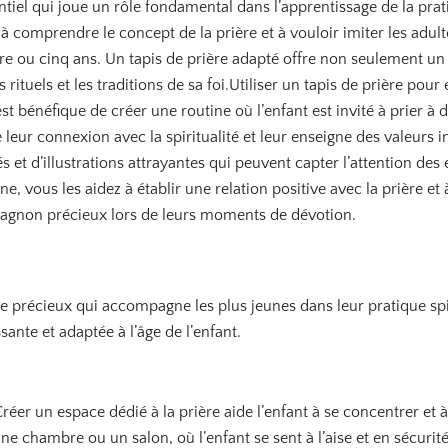
ntiel qui joue un rôle fondamental dans l’apprentissage de la prati
mprendre le concept de la prière et à vouloir imiter les adultes
e ou cinq ans. Un tapis de prière adapté offre non seulement un
s rituels et les traditions de sa foi.Utiliser un tapis de prière p
 est bénéfique de créer une routine où l’enfant est invité à prier
 leur connexion avec la spiritualité et leur enseigne des valeurs 
 et d’illustrations attrayantes qui peuvent capter l’attention des 
ne, vous les aidez à établir une relation positive avec la prière e
mpagnon précieux lors de leurs moments de dévotion.
e précieux qui accompagne les plus jeunes dans leur pratique spiri
sante et adaptée à l’âge de l’enfant.
. Créer un espace dédié à la prière aide l’enfant à se concentrer
e chambre ou un salon, où l’enfant se sent à l’aise et en sécurité