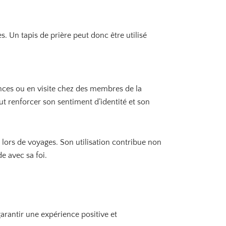
s. Un tapis de prière peut donc être utilisé
ances ou en visite chez des membres de la
eut renforcer son sentiment d’identité et son
u lors de voyages. Son utilisation contribue non
e avec sa foi.
garantir une expérience positive et