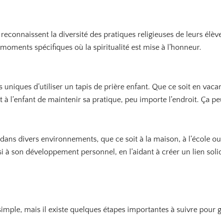
 reconnaissent la diversité des pratiques religieuses de leurs élève
moments spécifiques où la spiritualité est mise à l’honneur.
 uniques d’utiliser un tapis de prière enfant. Que ce soit en vac
t à l’enfant de maintenir sa pratique, peu importe l’endroit. Ça p
é dans divers environnements, que ce soit à la maison, à l’école o
ssi à son développement personnel, en l’aidant à créer un lien solid
 simple, mais il existe quelques étapes importantes à suivre pour 