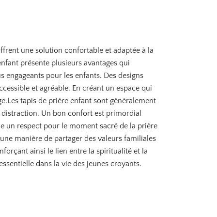
 offrent une solution confortable et adaptée à la
e enfant présente plusieurs avantages qui
lus engageants pour les enfants. Des designs
accessible et agréable. En créant un espace qui
 âge.Les tapis de prière enfant sont généralement
s distraction. Un bon confort est primordial
lque un respect pour le moment sacré de la prière
t une manière de partager des valeurs familiales
rçant ainsi le lien entre la spiritualité et la
essentielle dans la vie des jeunes croyants.