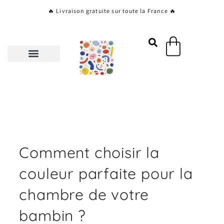
Aller
🔥 Livraison gratuite sur toute la France 🔥
au
contenu
Panier
Comment choisir la
couleur parfaite pour la
chambre de votre
bambin ?