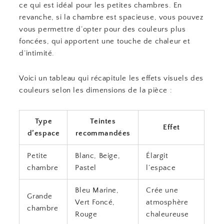
ce qui est idéal pour les petites chambres. En
revanche, si la chambre est spacieuse, vous pouvez
vous permettre d’opter pour des couleurs plus
foncées, qui apportent une touche de chaleur et
d’intimité.
Voici un tableau qui récapitule les effets visuels des
couleurs selon les dimensions de la pièce :
Type
Teintes
Effet
d’espace
recommandées
Petite
Blanc, Beige,
Élargit
chambre
Pastel
l’espace
Bleu Marine,
Crée une
Grande
Vert Foncé,
atmosphère
chambre
Rouge
chaleureuse