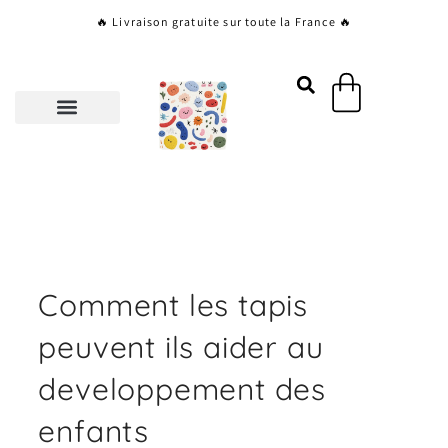
Aller
🔥 Livraison gratuite sur toute la France 🔥
au
contenu
Panier
Comment les tapis
peuvent ils aider au
developpement des
enfants