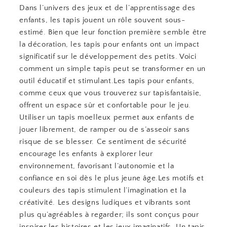
Dans l’univers des jeux et de l’apprentissage des
enfants, les tapis jouent un rôle souvent sous-
estimé. Bien que leur fonction première semble être
la décoration, les tapis pour enfants ont un impact
significatif sur le développement des petits. Voici
comment un simple tapis peut se transformer en un
outil éducatif et stimulant.Les tapis pour enfants,
comme ceux que vous trouverez sur tapisfantaisie,
offrent un espace sûr et confortable pour le jeu.
Utiliser un tapis moelleux permet aux enfants de
jouer librement, de ramper ou de s’asseoir sans
risque de se blesser. Ce sentiment de sécurité
encourage les enfants à explorer leur
environnement, favorisant l’autonomie et la
confiance en soi dès le plus jeune âge.Les motifs et
couleurs des tapis stimulent l’imagination et la
créativité. Les designs ludiques et vibrants sont
plus qu’agréables à regarder; ils sont conçus pour
inspirer les histoires et les jeux imaginatifs. Un tapis