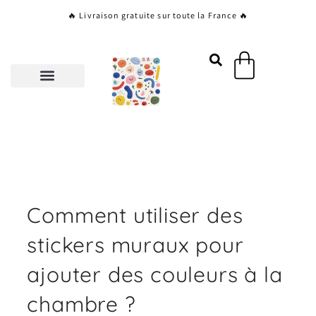
Aller
🔥 Livraison gratuite sur toute la France 🔥
au
contenu
Panier
Comment utiliser des
stickers muraux pour
ajouter des couleurs à la
chambre ?