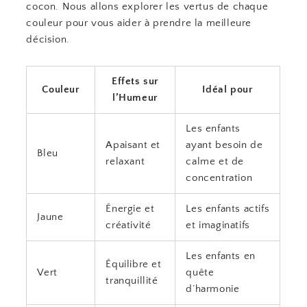
cocon. Nous allons explorer les vertus de chaque
couleur pour vous aider à prendre la meilleure
décision.
Effets sur
Couleur
Idéal pour
l’Humeur
Les enfants
Apaisant et
ayant besoin de
Bleu
relaxant
calme et de
concentration
Énergie et
Les enfants actifs
Jaune
créativité
et imaginatifs
Les enfants en
Équilibre et
Vert
quête
tranquillité
d’harmonie