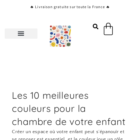
Aller
🔥 Livraison gratuite sur toute la France 🔥
au
contenu
Panier
Les 10 meilleures
couleurs pour la
chambre de votre enfant
Créer un espace où votre enfant peut s’épanouir et
se reposer est essentiel, et la couleur joue un rôle