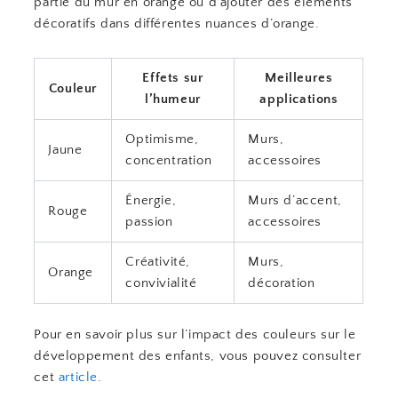
partie du mur en orange ou d’ajouter des éléments
décoratifs dans différentes nuances d’orange.
Effets sur
Meilleures
Couleur
l’humeur
applications
Optimisme,
Murs,
Jaune
concentration
accessoires
Énergie,
Murs d’accent,
Rouge
passion
accessoires
Créativité,
Murs,
Orange
convivialité
décoration
Pour en savoir plus sur l’impact des couleurs sur le
développement des enfants, vous pouvez consulter
cet
article
.