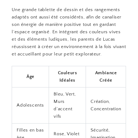
Une grande tablette de dessin et des rangements
adaptés ont aussi été considérés, afin de canaliser
son énergie de manière positive tout en gardant
l’espace organisé. En intégrant des couleurs vives
et des éléments ludiques, les parents de Lucas
réussissent à créer un environnement à la fois vivant
et accueillant pour leur petit explorateur.
Couleurs
Ambiance
Âge
Idéales
Créée
Bleu, Vert,
Murs
Création,
Adolescents
d’accent
Concentration
vifs
Filles en bas
Sécurité,
Rose, Violet
âge
Imagination