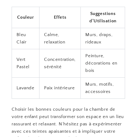
Suggestions
Couleur
Effets
d’Utilisation
Bleu
Calme,
Murs, draps,
Clair
relaxation
rideaux
Peinture,
Vert
Concentration,
décorations en
Pastel
sérénité
bois
Murs, motifs,
Lavande
Paix intérieure
accessoires
Choisir les bonnes couleurs pour la chambre de
votre enfant peut transformer son espace en un lieu
rassurant et relaxant. N’hésitez pas à expérimenter
avec ces teintes apaisantes et à impliquer votre