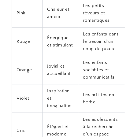
Les petits
Chaleur et
Pink
rêveurs et
amour
romantiques
Les enfants dans
Énergique
Rouge
le besoin d’un
et stimulant
coup de pouce
Les enfants
Jovial et
Orange
sociables et
accueillant
communicatifs
Inspiration
Les artistes en
Violet
et
herbe
imagination
Les adolescents
Élégant et
à la recherche
Gris
moderne
d’un espace