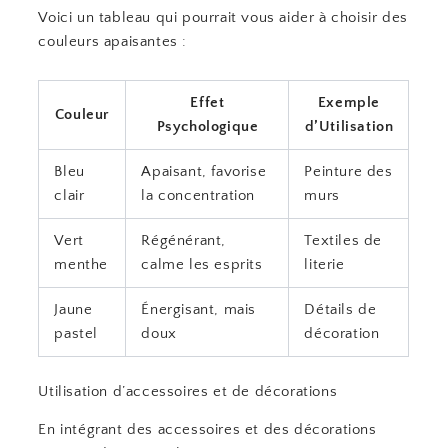
Voici un tableau qui pourrait vous aider à choisir des
couleurs apaisantes :
Effet
Exemple
Couleur
Psychologique
d’Utilisation
Bleu
Apaisant, favorise
Peinture des
clair
la concentration
murs
Vert
Régénérant,
Textiles de
menthe
calme les esprits
literie
Jaune
Énergisant, mais
Détails de
pastel
doux
décoration
Utilisation d’accessoires et de décorations
En intégrant des accessoires et des décorations