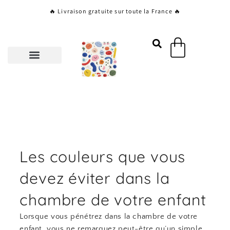
Aller
🔥 Livraison gratuite sur toute la France 🔥
au
contenu
Panier
Les couleurs que vous
devez éviter dans la
chambre de votre enfant
Lorsque vous pénétrez dans la chambre de votre
enfant, vous ne remarquez peut-être qu’un simple