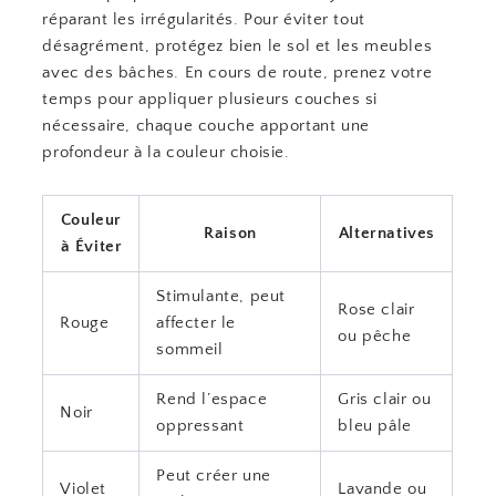
réparant les irrégularités. Pour éviter tout
désagrément, protégez bien le sol et les meubles
avec des bâches. En cours de route, prenez votre
temps pour appliquer plusieurs couches si
nécessaire, chaque couche apportant une
profondeur à la couleur choisie.
Couleur
Raison
Alternatives
à Éviter
Stimulante, peut
Rose clair
Rouge
affecter le
ou pêche
sommeil
Rend l’espace
Gris clair ou
Noir
oppressant
bleu pâle
Peut créer une
Violet
Lavande ou