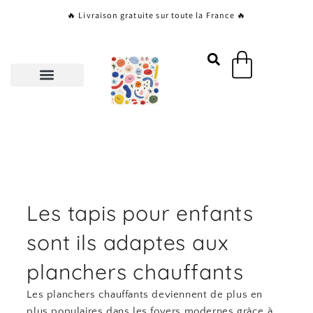
Aller
🔥 Livraison gratuite sur toute la France 🔥
au
contenu
Panier
Les tapis pour enfants
sont ils adaptes aux
planchers chauffants
Les planchers chauffants deviennent de plus en
plus populaires dans les foyers modernes grâce à