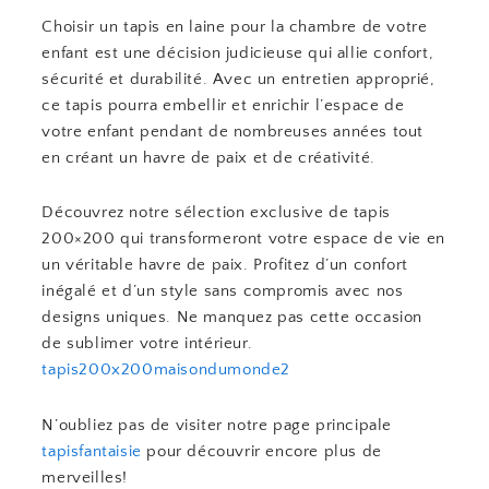
Choisir un tapis en laine pour la chambre de votre
enfant est une décision judicieuse qui allie confort,
sécurité et durabilité. Avec un entretien approprié,
ce tapis pourra embellir et enrichir l’espace de
votre enfant pendant de nombreuses années tout
en créant un havre de paix et de créativité.
Découvrez notre sélection exclusive de tapis
200×200 qui transformeront votre espace de vie en
un véritable havre de paix. Profitez d’un confort
inégalé et d’un style sans compromis avec nos
designs uniques. Ne manquez pas cette occasion
de sublimer votre intérieur.
tapis200x200maisondumonde2
N’oubliez pas de visiter notre page principale
tapisfantaisie
pour découvrir encore plus de
merveilles!