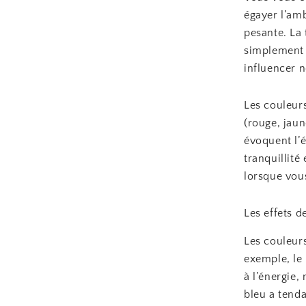
égayer l’am
pesante. La
simplement 
influencer 
Les couleurs
(rouge, jaun
évoquent l’é
tranquillité
lorsque vous
Les effets d
Les couleur
exemple, le 
à l’énergie,
bleu a tenda