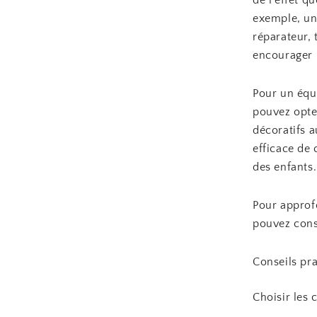
de l’effet 
exemple, un
réparateur, 
encourager l
Pour un équi
pouvez opte
décoratifs a
efficace de 
des enfants.
Pour approf
pouvez cons
Conseils pra
Choisir les