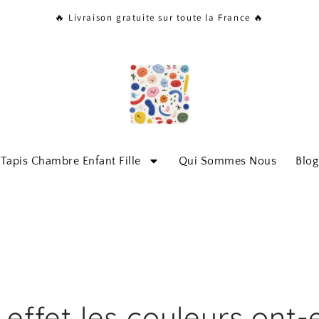
🔥 Livraison gratuite sur toute la France 🔥
Tapis Chambre Enfant Fille
Qui Sommes Nous
Blog
 effet les couleurs ont-e