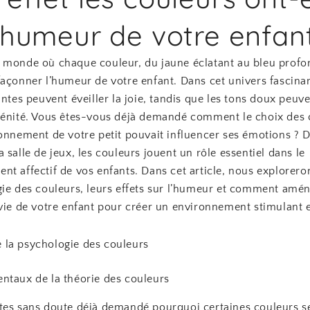
l’humeur de votre enfan
 monde où chaque couleur, du jaune éclatant au bleu profon
açonner l’humeur de votre enfant. Dans cet univers fascinan
antes peuvent éveiller la joie, tandis que les tons doux peuv
rénité. Vous êtes-vous déjà demandé comment le choix des 
onnement de votre petit pouvait influencer ses émotions ? D
 salle de jeux, les couleurs jouent un rôle essentiel dans le
nt affectif de vos enfants. Dans cet article, nous explorer
gie des couleurs, leurs effets sur l’humeur et comment amé
vie de votre enfant pour créer un environnement stimulant e
la psychologie des couleurs
ntaux de la théorie des couleurs
tes sans doute déjà demandé pourquoi certaines couleurs 