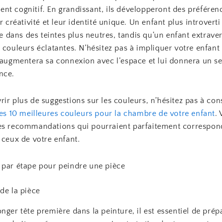
nt cognitif. En grandissant, ils développeront des préféren
ur créativité et leur identité unique. Un enfant plus introverti
ise dans des teintes plus neutres, tandis qu’un enfant extraver
 couleurs éclatantes. N’hésitez pas à impliquer votre enfant
a augmentera sa connexion avec l’espace et lui donnera un s
nce.
ir plus de suggestions sur les couleurs, n’hésitez pas à con
es 10 meilleures couleurs pour la chambre de votre enfant
.
es recommandations qui pourraient parfaitement correspon
 ceux de votre enfant.
 par étape pour peindre une pièce
de la pièce
nger tête première dans la peinture, il est essentiel de prép