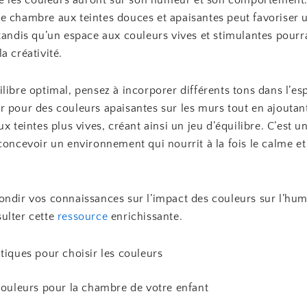
que les couleurs auront sur son humeur et son comportement.
e chambre aux teintes douces et apaisantes peut favoriser
tandis qu’un espace aux couleurs vives et stimulantes pourr
a créativité.
libre optimal, pensez à incorporer différents tons dans l’es
r pour des couleurs apaisantes sur les murs tout en ajoutan
ux teintes plus vives, créant ainsi un jeu d’équilibre. C’est u
concevoir un environnement qui nourrit à la fois le calme et 
ondir vos connaissances sur l’impact des couleurs sur l’hu
ulter cette
ressource
enrichissante.
tiques pour choisir les couleurs
 couleurs pour la chambre de votre enfant