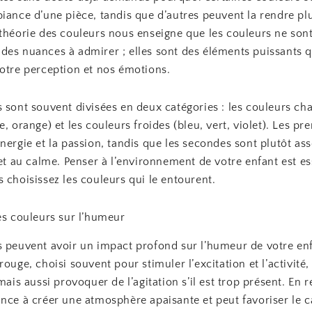
biance d’une pièce, tandis que d’autres peuvent la rendre pl
 théorie des couleurs nous enseigne que les couleurs ne son
des nuances à admirer ; elles sont des éléments puissants 
notre perception et nos émotions.
 sont souvent divisées en deux catégories : les couleurs ch
e, orange) et les couleurs froides (bleu, vert, violet). Les pr
nergie et la passion, tandis que les secondes sont plutôt ass
 et au calme. Penser à l’environnement de votre enfant est es
 choisissez les couleurs qui le entourent.
es couleurs sur l’humeur
s peuvent avoir un impact profond sur l’humeur de votre enf
rouge, choisi souvent pour stimuler l’excitation et l’activité,
 mais aussi provoquer de l’agitation s’il est trop présent. En 
nce à créer une atmosphère apaisante et peut favoriser le c