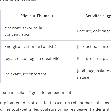
Effet sur l’humeur
Activités sug
Apaisant, favorise la
Lecture, coloriag
concentration
Énergisant, stimule l’activité
Jeux actifs, danse
Joyau, encourage la créativité
Peinture, arts plas
Jardinage, balades
Relaxant, réconfortant
nature
couleurs selon l’âge et le tempérament
tempérament de votre enfant jouent un rôle primordial dans 
ur les tout-petits, les couleurs primaires peuvent aider à st