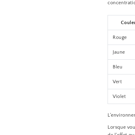
concentrati
Coule
Rouge
Jaune
Bleu
Vert
Violet
L’environne
Lorsque vou