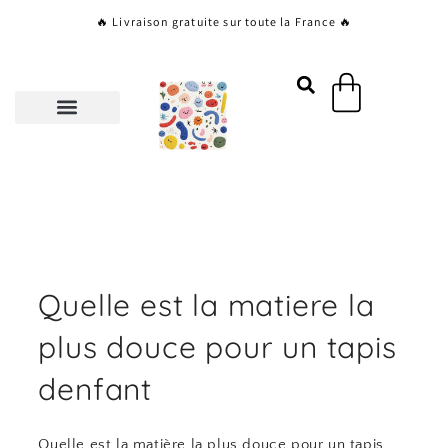
Aller
🔥 Livraison gratuite sur toute la France 🔥
au
contenu
Panier
Quelle est la matiere la
plus douce pour un tapis
denfant
Quelle est la matière la plus douce pour un tapis