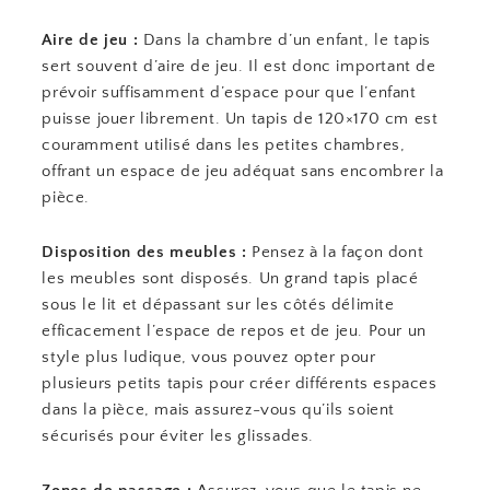
Aire de jeu :
Dans la chambre d’un enfant, le tapis
sert souvent d’aire de jeu. Il est donc important de
prévoir suffisamment d’espace pour que l’enfant
puisse jouer librement. Un tapis de 120×170 cm est
couramment utilisé dans les petites chambres,
offrant un espace de jeu adéquat sans encombrer la
pièce.
Disposition des meubles :
Pensez à la façon dont
les meubles sont disposés. Un grand tapis placé
sous le lit et dépassant sur les côtés délimite
efficacement l’espace de repos et de jeu. Pour un
style plus ludique, vous pouvez opter pour
plusieurs petits tapis pour créer différents espaces
dans la pièce, mais assurez-vous qu’ils soient
sécurisés pour éviter les glissades.