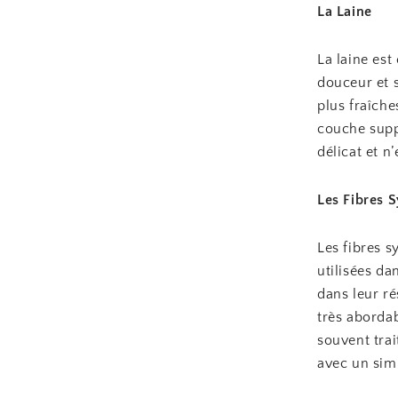
La Laine
La laine est
douceur et s
plus fraîche
couche suppl
délicat et n
Les Fibres 
Les fibres s
utilisées da
dans leur ré
très abordab
souvent trai
avec un sim