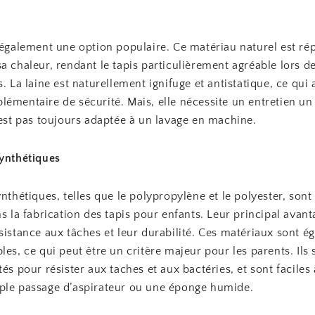
 également une option populaire. Ce matériau naturel est ré
a chaleur, rendant le tapis particulièrement agréable lors d
s. La laine est naturellement ignifuge et antistatique, ce qui
émentaire de sécurité. Mais, elle nécessite un entretien un
’est pas toujours adaptée à un lavage en machine.
Synthétiques
ynthétiques, telles que le polypropylène et le polyester, son
ns la fabrication des tapis pour enfants. Leur principal avant
sistance aux tâches et leur durabilité. Ces matériaux sont 
les, ce qui peut être un critère majeur pour les parents. Ils 
tés pour résister aux taches et aux bactéries, et sont faciles
ple passage d’aspirateur ou une éponge humide.