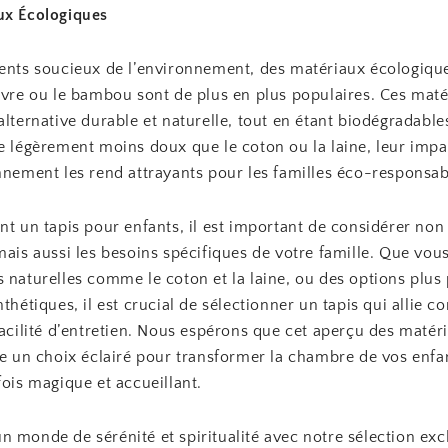
ux Écologiques
rents soucieux de l’environnement, des matériaux écologiq
anvre ou le bambou sont de plus en plus populaires. Ces mat
alternative durable et naturelle, tout en étant biodégradables
e légèrement moins doux que le coton ou la laine, leur impa
nnement les rend attrayants pour les familles éco-responsab
nt un tapis pour enfants, il est important de considérer no
mais aussi les besoins spécifiques de votre famille. Que vous
 naturelles comme le coton et la laine, ou des options plus
nthétiques, il est crucial de sélectionner un tapis qui allie co
facilité d’entretien. Nous espérons que cet aperçu des matér
re un choix éclairé pour transformer la chambre de vos enfa
fois magique et accueillant.
 monde de sérénité et spiritualité avec notre sélection exc