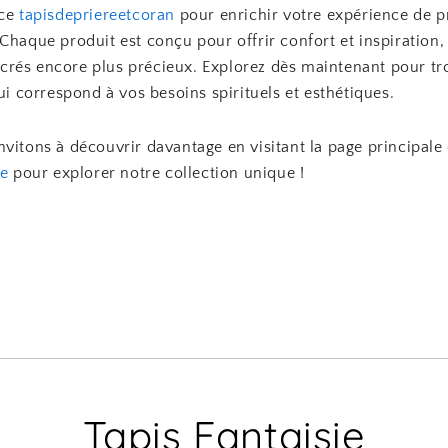
 ce
tapisdepriereetcoran
pour enrichir votre expérience de pr
Chaque produit est conçu pour offrir confort et inspiration,
rés encore plus précieux. Explorez dès maintenant pour tr
qui correspond à vos besoins spirituels et esthétiques.
vitons à découvrir davantage en visitant la page principale
ie
pour explorer notre collection unique !
Tapis Fantaisie