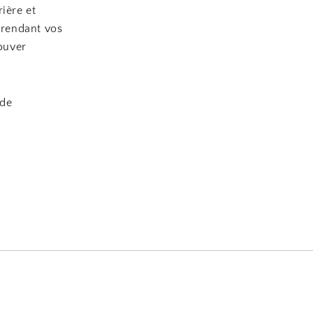
ière et
 rendant vos
ouver
 de