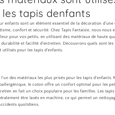
 les tapis denfants
our enfants sont un élément essentiel de la décoration d’un
étisme, confort et sécurité. Chez Tapis Fantaisie, nous nous
illeur pour vos petits, en utilisant des matériaux de haute qua
 durabilité et facilité d’entretien. Découvrons quels sont le
tilisés pour les tapis d’enfants.
 l’un des matériaux les plus prisés pour les tapis d’enfants. 
allergénique, le coton offre un confort optimal pour les pet
ntretien en fait un choix populaire pour les familles. Les tapi
éralement être lavés en machine, ce qui permet un nettoyag
accidents quotidiens.