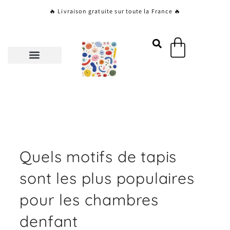
Aller
🔥 Livraison gratuite sur toute la France 🔥
au
contenu
Panier
Quels motifs de tapis
sont les plus populaires
pour les chambres
denfant