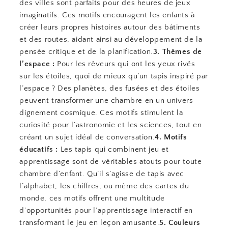
des villes sont parfaits pour des heures de jeux
imaginatifs. Ces motifs encouragent les enfants à
créer leurs propres histoires autour des bâtiments
et des routes, aidant ainsi au développement de la
pensée critique et de la planification.
3. Thèmes de
l’espace :
Pour les rêveurs qui ont les yeux rivés
sur les étoiles, quoi de mieux qu’un tapis inspiré par
l’espace ? Des planètes, des fusées et des étoiles
peuvent transformer une chambre en un univers
dignement cosmique. Ces motifs stimulent la
curiosité pour l’astronomie et les sciences, tout en
créant un sujet idéal de conversation.
4. Motifs
éducatifs :
Les tapis qui combinent jeu et
apprentissage sont de véritables atouts pour toute
chambre d’enfant. Qu’il s’agisse de tapis avec
l’alphabet, les chiffres, ou même des cartes du
monde, ces motifs offrent une multitude
d’opportunités pour l’apprentissage interactif en
transformant le jeu en leçon amusante.
5. Couleurs