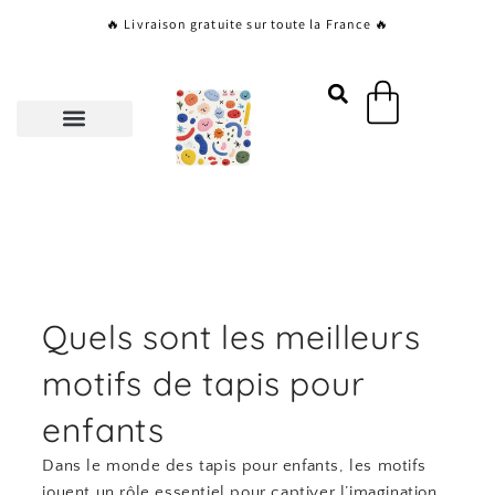
Aller
🔥 Livraison gratuite sur toute la France 🔥
au
contenu
Panier
Quels sont les meilleurs
motifs de tapis pour
enfants
Dans le monde des tapis pour enfants, les motifs
jouent un rôle essentiel pour captiver l’imagination