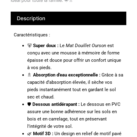
idéal pour toute la famille. 🌟🚿
Description
Caractéristiques :
🐻
Super doux :
Le
Mat Douillet Ourson
est
conçu avec une mousse à mémoire de forme
épaisse et douce pour offrir un confort unique
à vos pieds.
🚿
Absorption d’eau exceptionnelle :
Grâce à sa
capacité d’absorption élevée, il sèche vos
pieds instantanément tout en gardant le sol
sec et chaud.
🛡️
Dessous antidérapant :
Le dessous en PVC
assure une bonne adhérence sur les sols en
bois et en carrelage, tout en préservant
l’intégrité de votre sol.
🌿
Motif 3D :
Un design en relief de motif pavé