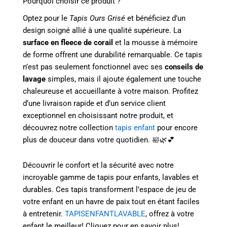
Pourquoi choisir ce produit ?
Optez pour le
Tapis Ours Grisé
et bénéficiez d’un
design soigné allié à une qualité supérieure. La
surface en fleece de corail
et la mousse à mémoire
de forme offrent une durabilité remarquable. Ce tapis
n’est pas seulement fonctionnel avec ses
conseils de
lavage
simples, mais il ajoute également une touche
chaleureuse et accueillante à votre maison. Profitez
d’une livraison rapide et d’un service client
exceptionnel en choisissant notre produit, et
découvrez notre collection
tapis enfant
pour encore
plus de douceur dans votre quotidien. 🛀🌿💕
Découvrir le confort et la sécurité avec notre
incroyable gamme de tapis pour enfants, lavables et
durables. Ces tapis transforment l’espace de jeu de
votre enfant en un havre de paix tout en étant faciles
à entretenir.
TAPISENFANTLAVABLE
, offrez à votre
enfant le meilleur! Cliquez pour en savoir plus!