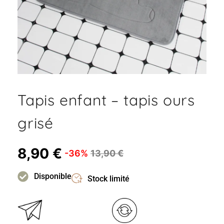
Tapis enfant – tapis ours
grisé
8,90
€
-36%
13,90
€
Disponible
Stock limité