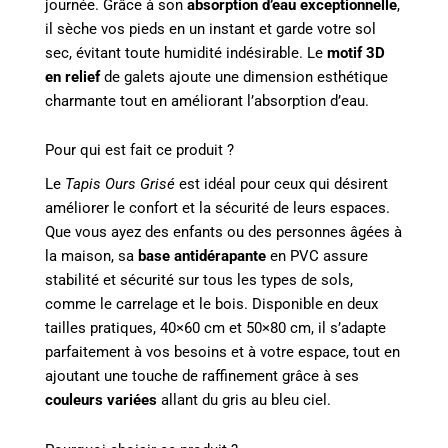
journée. Grâce à son
absorption d’eau exceptionnelle
,
il sèche vos pieds en un instant et garde votre sol
sec, évitant toute humidité indésirable. Le
motif 3D
en relief
de galets ajoute une dimension esthétique
charmante tout en améliorant l’absorption d’eau.
Pour qui est fait ce produit ?
Le
Tapis Ours Grisé
est idéal pour ceux qui désirent
améliorer le confort et la sécurité de leurs espaces.
Que vous ayez des enfants ou des personnes âgées à
la maison, sa
base antidérapante
en PVC assure
stabilité et sécurité sur tous les types de sols,
comme le carrelage et le bois. Disponible en deux
tailles pratiques, 40×60 cm et 50×80 cm, il s’adapte
parfaitement à vos besoins et à votre espace, tout en
ajoutant une touche de raffinement grâce à ses
couleurs variées
allant du gris au bleu ciel.