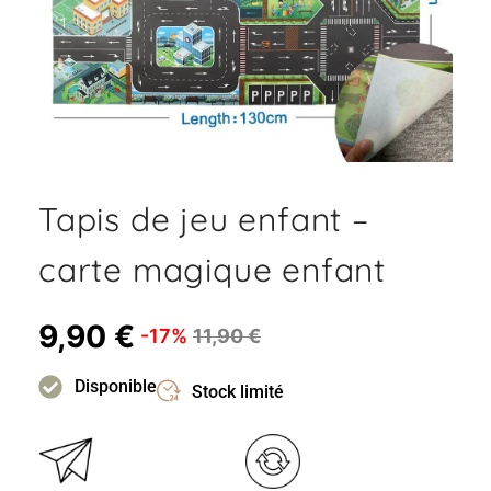
Tapis de jeu enfant –
carte magique enfant
9,90
€
-17%
11,90
€
Disponible
Stock limité