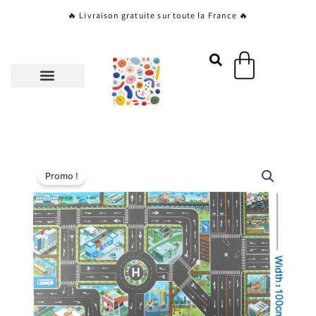
Aller
🔥 Livraison gratuite sur toute la France 🔥
au
contenu
Panier
Promo !