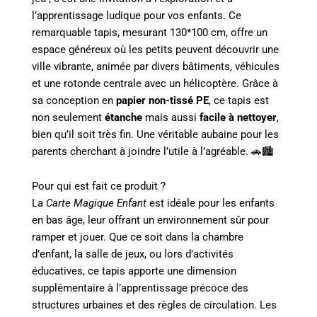
l’apprentissage ludique pour vos enfants. Ce
remarquable tapis, mesurant 130*100 cm, offre un
espace généreux où les petits peuvent découvrir une
ville vibrante, animée par divers bâtiments, véhicules
et une rotonde centrale avec un hélicoptère. Grâce à
sa conception en
papier non-tissé PE
, ce tapis est
non seulement
étanche
mais aussi
facile à nettoyer
,
bien qu’il soit très fin. Une véritable aubaine pour les
parents cherchant à joindre l’utile à l’agréable. 🚗🏙️
Pour qui est fait ce produit ?
La
Carte Magique Enfant
est idéale pour les enfants
en bas âge, leur offrant un environnement sûr pour
ramper et jouer. Que ce soit dans la chambre
d’enfant, la salle de jeux, ou lors d’activités
éducatives, ce tapis apporte une dimension
supplémentaire à l’apprentissage précoce des
structures urbaines et des règles de circulation. Les