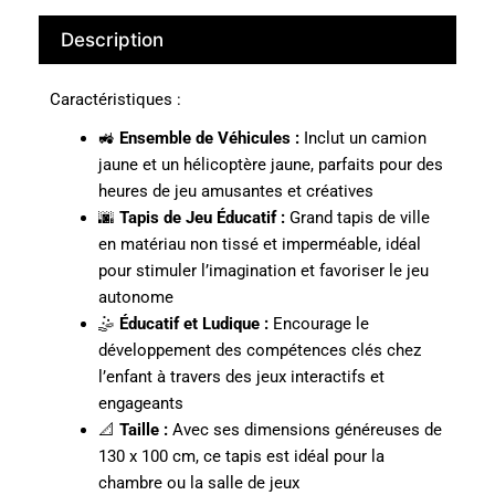
Description
Caractéristiques :
🚜
Ensemble de Véhicules :
Inclut un camion
jaune et un hélicoptère jaune, parfaits pour des
heures de jeu amusantes et créatives
🌆
Tapis de Jeu Éducatif :
Grand tapis de ville
en matériau non tissé et imperméable, idéal
pour stimuler l’imagination et favoriser le jeu
autonome
🤹
Éducatif et Ludique :
Encourage le
développement des compétences clés chez
l’enfant à travers des jeux interactifs et
engageants
📐
Taille :
Avec ses dimensions généreuses de
130 x 100 cm, ce tapis est idéal pour la
chambre ou la salle de jeux