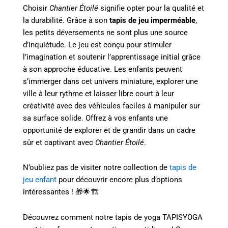
Choisir
Chantier Étoilé
signifie opter pour la qualité et
la durabilité. Grâce à son
tapis de jeu imperméable
,
les petits déversements ne sont plus une source
d’inquiétude. Le jeu est conçu pour stimuler
l’imagination et soutenir l’apprentissage initial grâce
à son approche éducative. Les enfants peuvent
s’immerger dans cet univers miniature, explorer une
ville à leur rythme et laisser libre court à leur
créativité avec des véhicules faciles à manipuler sur
sa surface solide. Offrez à vos enfants une
opportunité de explorer et de grandir dans un cadre
sûr et captivant avec
Chantier Étoilé
.
N’oubliez pas de visiter notre collection de
tapis de
jeu enfant
pour découvrir encore plus d’options
intéressantes ! 🎁🌟🏗️
Découvrez comment notre tapis de yoga TAPISYOGA