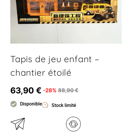
Tapis de jeu enfant –
chantier étoilé
63,90
€
-28%
88,90
€
Disponible
Stock limité