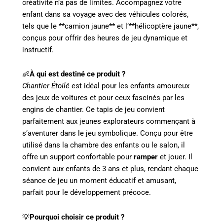
créativité n’a pas de limites. Accompagnez votre
enfant dans sa voyage avec des véhicules colorés,
tels que le **camion jaune** et l’**hélicoptère jaune**,
conçus pour offrir des heures de jeu dynamique et
instructif.
👶
À qui est destiné ce produit ?
Chantier Étoilé
est idéal pour les enfants amoureux
des jeux de voitures et pour ceux fascinés par les
engins de chantier. Ce tapis de jeu convient
parfaitement aux jeunes explorateurs commençant à
s’aventurer dans le jeu symbolique. Conçu pour être
utilisé dans la chambre des enfants ou le salon, il
offre un support confortable pour
ramper
et jouer. Il
convient aux enfants de 3 ans et plus, rendant chaque
séance de jeu un moment éducatif et amusant,
parfait pour le développement précoce.
💡
Pourquoi choisir ce produit ?